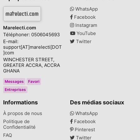
WhatsApp
Facebook
Instagram
Marelecti.com
YouTube
Téléphoner: 0506045693
E-mail:
Twitter
support[AT]marelecti[DOT
]com
WINCHESTER STREET,
GREATER ACCRA, ACCRA
GHANA
Messages
Favori
Entreprises
Informations
Des médias sociaux
À propos de nous
WhatsApp
Politique de
Facebook
Confidentialité
Pinterest
FAQ
Twitter