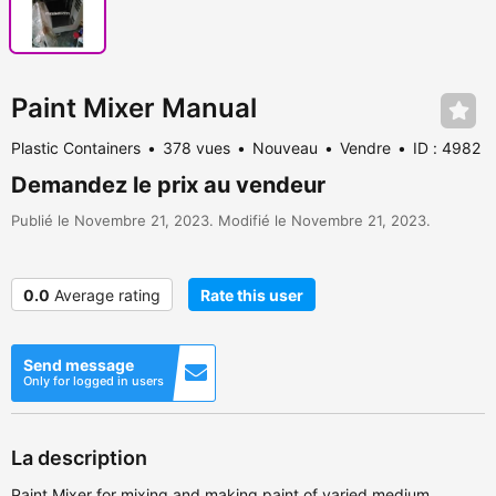
Paint Mixer Manual
Plastic Containers
378 vues
Nouveau
Vendre
ID : 4982
Demandez le prix au vendeur
Publié le Novembre 21, 2023. Modifié le Novembre 21, 2023.
0.0
Average rating
Rate this user
Send message
Only for logged in users
La description
Paint Mixer for mixing and making paint of varied medium,