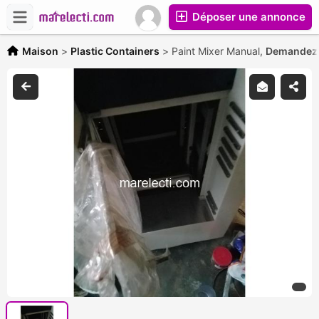
Déposer une annonce
Maison
>
Plastic Containers
>
Paint Mixer Manual,
Demandez l