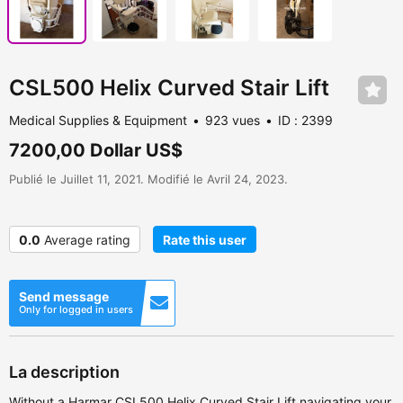
CSL500 Helix Curved Stair Lift
Medical Supplies & Equipment
923 vues
ID : 2399
7200,00 Dollar US$
Publié le Juillet 11, 2021. Modifié le Avril 24, 2023.
0.0
Average rating
Rate this user
Send message
Only for logged in users
La description
Without a Harmar CSL500 Helix Curved Stair Lift navigating your