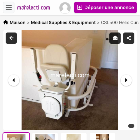
Déposer une annonce
Maison
>
Medical Supplies & Equipment
>
CSL500 Helix Curve