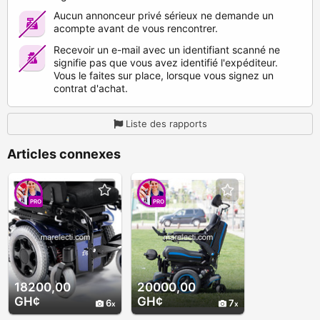
Aucun annonceur privé sérieux ne demande un
acompte avant de vous rencontrer.
Recevoir un e-mail avec un identifiant scanné ne
signifie pas que vous avez identifié l'expéditeur.
Vous le faites sur place, lorsque vous signez un
contrat d'achat.
Liste des rapports
Articles connexes
PRO
PRO
18200,00
20000,00
GH¢
GH¢
6
7