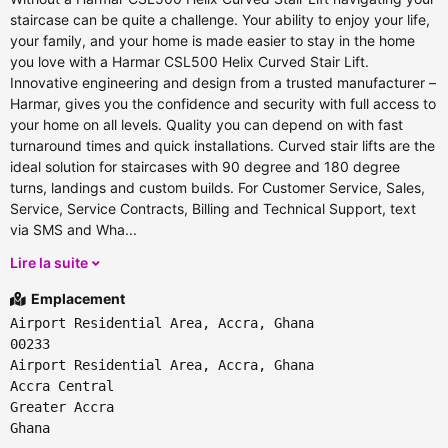
staircase can be quite a challenge. Your ability to enjoy your life,
your family, and your home is made easier to stay in the home
you love with a Harmar CSL500 Helix Curved Stair Lift.
Innovative engineering and design from a trusted manufacturer –
Harmar, gives you the confidence and security with full access to
your home on all levels. Quality you can depend on with fast
turnaround times and quick installations. Curved stair lifts are the
ideal solution for staircases with 90 degree and 180 degree
turns, landings and custom builds. For Customer Service, Sales,
Service, Service Contracts, Billing and Technical Support, text
via SMS and Wha...
Lire la suite
Emplacement
Airport Residential Area, Accra, Ghana
00233
Airport Residential Area, Accra, Ghana
Accra Central
Greater Accra
Ghana