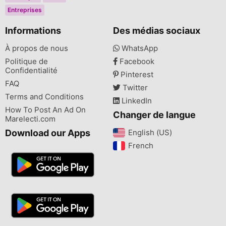
Entreprises
Informations
Des médias sociaux
À propos de nous
WhatsApp
Politique de
Facebook
Confidentialité
Pinterest
FAQ
Twitter
Terms and Conditions
LinkedIn
How To Post An Ad On
Changer de langue
Marelecti.com
Download our Apps
English (US)‎
French‎