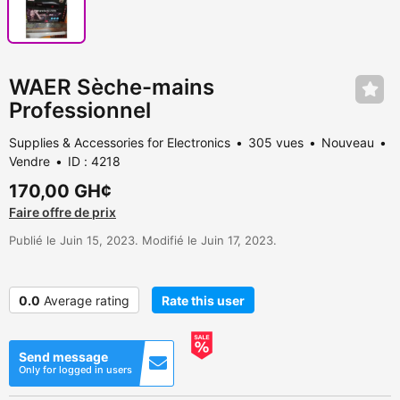
WAER Sèche-mains
Professionnel
Supplies & Accessories for Electronics
305 vues
Nouveau
Vendre
ID : 4218
170,00 GH¢
Faire offre de prix
Publié le Juin 15, 2023. Modifié le Juin 17, 2023.
0.0
Average rating
Rate this user
Send message
Only for logged in users