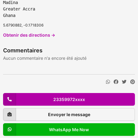
Madina
Greater Accra
Ghana
5.6790882, -0.1718306
Obtenir des directions →
Commentaires
Aucun commentaire n'a encore été ajouté
23359972xxxx
Envoyer le message
WhatsApp Me Now