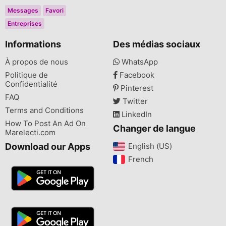
Messages
Favori
Entreprises
Informations
Des médias sociaux
À propos de nous
WhatsApp
Politique de
Facebook
Confidentialité
Pinterest
FAQ
Twitter
Terms and Conditions
LinkedIn
How To Post An Ad On
Changer de langue
Marelecti.com
Download our Apps
English (US)‎
French‎