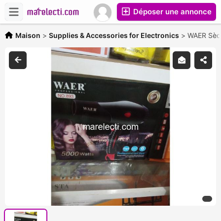
Déposer une annonce
Maison
>
Supplies & Accessories for Electronics
>
WAER Sèch