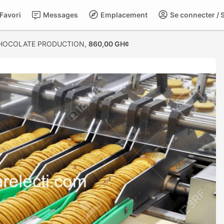
Favori
Messages
Emplacement
Se connecter / S
CHOCOLATE PRODUCTION,
860,00 GH¢