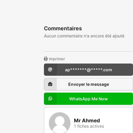
Commentaires
Aucun commentaire n'a encore été ajouté
Imprimer
ap*******@*****.com
Envoyer le message
WhatsApp Me Now
Mr Ahmed
1 fiches actives