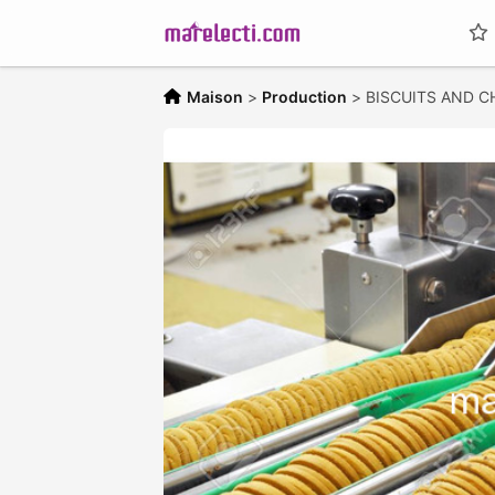
Maison
>
Production
>
BISCUITS AND 