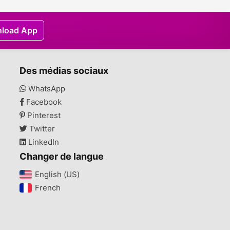
load App
Des médias sociaux
WhatsApp
Facebook
Pinterest
Twitter
LinkedIn
Changer de langue
English (US)‎
French‎