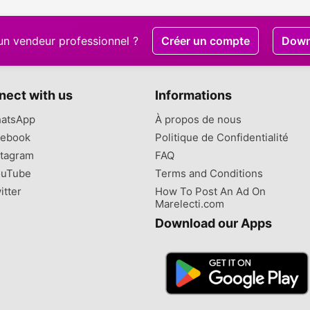
un vendeur professionnel ?
Créer un compte
Down
nect with us
Informations
atsApp
À propos de nous
ebook
Politique de Confidentialité
tagram
FAQ
uTube
Terms and Conditions
itter
How To Post An Ad On
Marelecti.com
Download our Apps