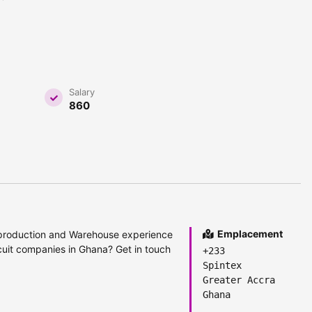
Salary
860
Emplacement
or production and Warehouse experience
cuit companies in Ghana? Get in touch
+233
Spintex
Greater Accra
Ghana