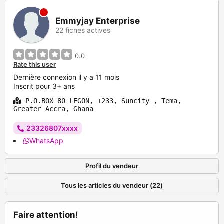
Emmyjay Enterprise
22 fiches actives
0.0
Rate this user
Dernière connexion il y a 11 mois
Inscrit pour 3+ ans
P.O.BOX 80 LEGON, +233, Suncity , Tema,
Greater Accra, Ghana
23326807xxxx
WhatsApp
Profil du vendeur
Tous les articles du vendeur (22)
Faire attention!