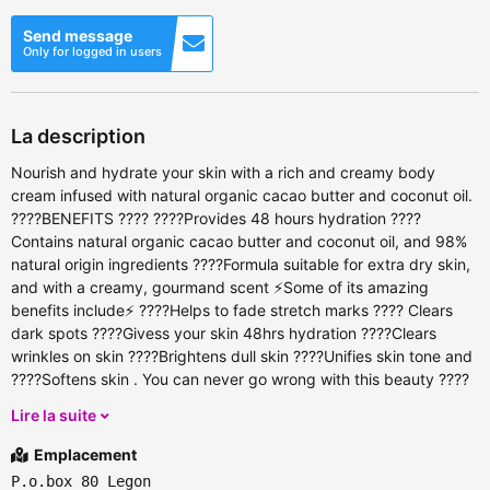
Send message
Only for logged in users
La description
Nourish and hydrate your skin with a rich and creamy body
cream infused with natural organic cacao butter and coconut oil.
????BENEFITS ???? ????Provides 48 hours hydration ????
Contains natural organic cacao butter and coconut oil, and 98%
natural origin ingredients ????Formula suitable for extra dry skin,
and with a creamy, gourmand scent ⚡Some of its amazing
benefits include⚡ ????Helps to fade stretch marks ???? Clears
dark spots ????Givess your skin 48hrs hydration ????Clears
wrinkles on skin ????Brightens dull skin ????Unifies skin tone and
????Softens skin . You can never go wrong with this beauty ????
Lire la suite
Emplacement
P.o.box 80 Legon