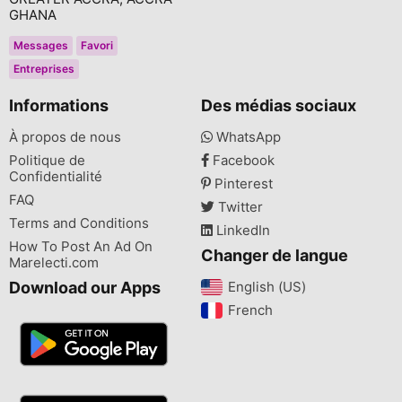
GHANA
Messages
Favori
Entreprises
Informations
Des médias sociaux
À propos de nous
WhatsApp
Politique de
Facebook
Confidentialité
Pinterest
FAQ
Twitter
Terms and Conditions
LinkedIn
How To Post An Ad On
Changer de langue
Marelecti.com
Download our Apps
English (US)‎
French‎