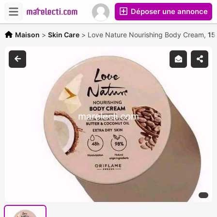
Déposer une annonce
Maison
>
Skin Care
>
Love Nature Nourishing Body Cream,
15