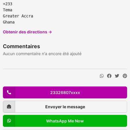
+233
Tema
Greater Accra
Ghana
Obtenir des directions →
Commentaires
Aucun commentaire n'a encore été ajouté
23326807xxxx
Envoyer le message
WhatsApp Me Now