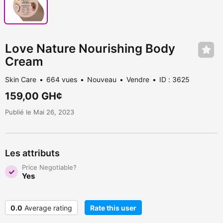
Love Nature Nourishing Body
Cream
Skin Care
664 vues
Nouveau
Vendre
ID : 3625
159,00 GH¢
Publié le Mai 26, 2023
Les attributs
Price Negotiable?
Yes
0.0
Average rating
Rate this user