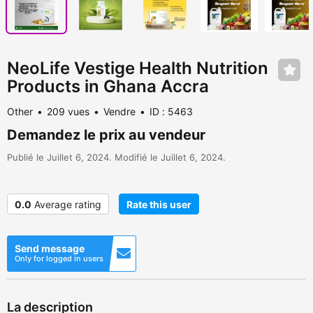
NeoLife Vestige Health Nutrition
Products in Ghana Accra
Other
209 vues
Vendre
ID : 5463
Demandez le prix au vendeur
Publié le Juillet 6, 2024. Modifié le Juillet 6, 2024.
0.0
Average rating
Rate this user
Send message
Only for logged in users
La description