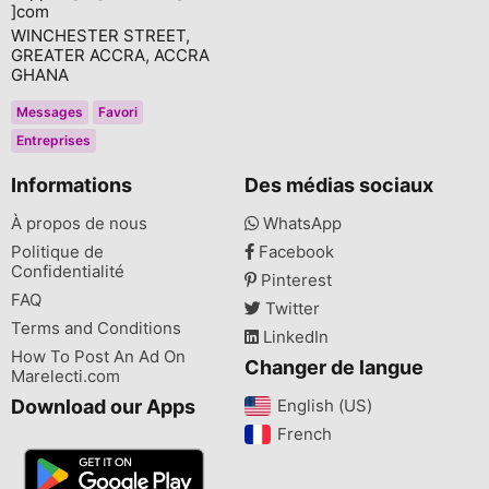
]com
WINCHESTER STREET,
GREATER ACCRA, ACCRA
GHANA
Messages
Favori
Entreprises
Informations
Des médias sociaux
À propos de nous
WhatsApp
Politique de
Facebook
Confidentialité
Pinterest
FAQ
Twitter
Terms and Conditions
LinkedIn
How To Post An Ad On
Changer de langue
Marelecti.com
Download our Apps
English (US)‎
French‎