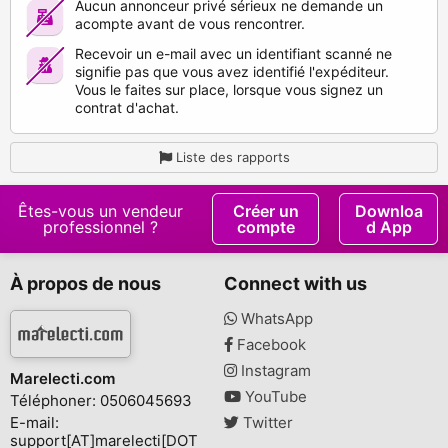
Aucun annonceur privé sérieux ne demande un
acompte avant de vous rencontrer.
Recevoir un e-mail avec un identifiant scanné ne
signifie pas que vous avez identifié l'expéditeur.
Vous le faites sur place, lorsque vous signez un
contrat d'achat.
Liste des rapports
Êtes-vous un vendeur
Créer un
Downloa
professionnel ?
compte
d App
À propos de nous
Connect with us
WhatsApp
Facebook
Instagram
Marelecti.com
YouTube
Téléphoner: 0506045693
E-mail:
Twitter
support[AT]marelecti[DOT