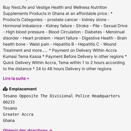
Buy NeoLife and Vestige Health and Wellness Nutrition
Supplements Products in Ghana at an affordable price : *
Products Categories: - prostate cancer - kidney stone -
Hormonal imbalance - Kidney failure - Stroke - Pile - Sexual Drive
- High blood pressure - Blood Circulation - Diabetes - Menstrual
disorder - Heart problem - Heart failure - Digestive Health - Brain
health bone - Waist pain - Hepatitis B - Hepatitis C - Wound
Treatment and more..... * Payment on Delivery Within Accra
Kumasi Tema Kasoa * Payment Before Delivery in other regions *
Quick Delivery Within Accra, Tema within 1 to 2 hours according
to the distance * 24 to 48 hours Delivery in other regions
Lire la suite
Emplacement
Tesano Opposite The Divisional Police Headquarters
00233
Tesano
Greater Accra
Ghana
Obtenir des directions →