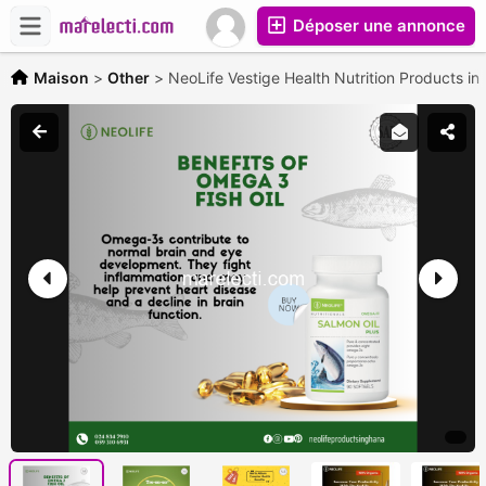
Déposer une annonce
Maison
>
Other
>
NeoLife Vestige Health Nutrition Products i