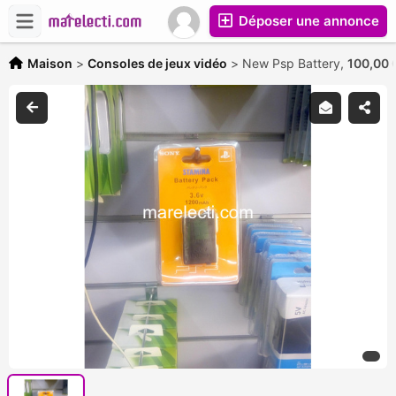
Déposer une annonce
Maison
>
Consoles de jeux vidéo
>
New Psp Battery,
100,00