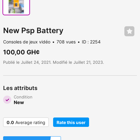
New Psp Battery
Consoles de jeux vidéo
708 vues
ID : 2254
100,00 GH¢
Publié le Juillet 24, 2021. Modifié le Juillet 21, 2023.
Les attributs
Condition
New
0.0
Average rating
Rate this user