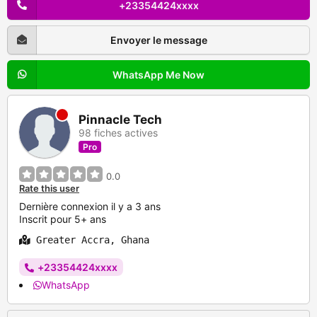
+23354424xxxx
Envoyer le message
WhatsApp Me Now
Pinnacle Tech
98 fiches actives
Pro
0.0
Rate this user
Dernière connexion il y a 3 ans
Inscrit pour 5+ ans
Greater Accra, Ghana
+23354424xxxx
WhatsApp