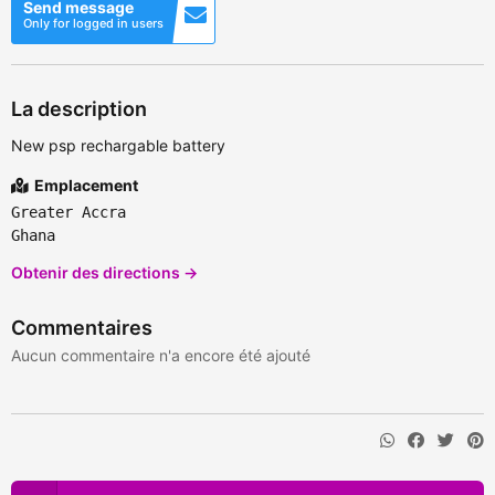
Send message
Only for logged in users
La description
New psp rechargable battery
Emplacement
Greater Accra
Ghana
Obtenir des directions →
Commentaires
Aucun commentaire n'a encore été ajouté