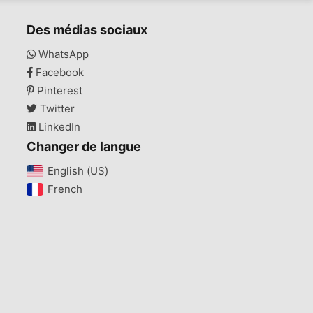
Des médias sociaux
WhatsApp
Facebook
Pinterest
Twitter
LinkedIn
Changer de langue
English (US)‎
French‎