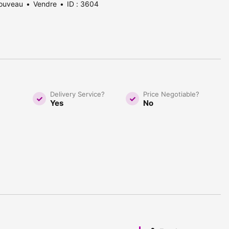
ouveau
Vendre
ID : 3604
Delivery Service?
Price Negotiable?
Yes
No