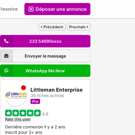
Déposer une annonce
'inscrire
Entreprises
Précédent
Prochain
233 54990xxxx
Envoyer le message
WhatsApp Me Now
Littleman Enterprise
36 fiches actives
Pro
5.0
Rate this user
Dernière connexion il y a 2 ans
Inscrit pour 3+ ans