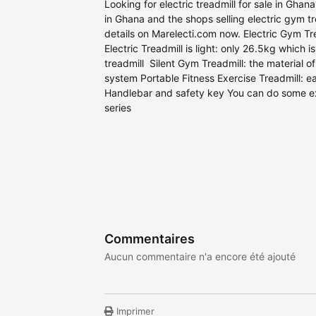
Looking for electric treadmill for sale in Ghan
in Ghana and the shops selling electric gym tr
details on Marelecti.com now. Electric Gym Tre
Electric Treadmill is light: only 26.5kg which is
treadmill Silent Gym Treadmill: the material o
system Portable Fitness Exercise Treadmill: ea
Handlebar and safety key You can do some ex
series
Commentaires
Aucun commentaire n'a encore été ajouté
Imprimer