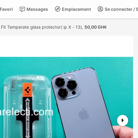
Favori
Messages
Emplacement
Se connecter / S
 Fit Temperate glass protector( ip X - 13),
50,00 GH¢