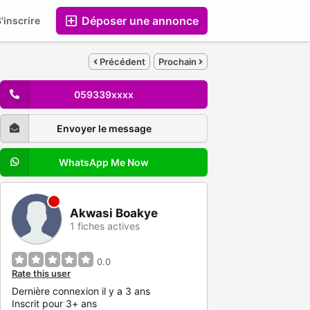
Déposer une annonce
'inscrire
Entreprises
Précédent
Prochain
059339xxxx
Envoyer le message
WhatsApp Me Now
Akwasi Boakye
1 fiches actives
0.0
Rate this user
Dernière connexion il y a 3 ans
Inscrit pour 3+ ans