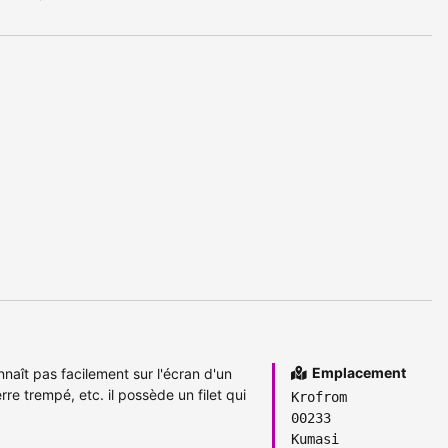
Emplacement
nnaît pas facilement sur l'écran d'un
re trempé, etc. il possède un filet qui
Krofrom
00233
Kumasi