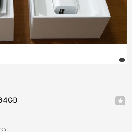
 64GB
2
2023.