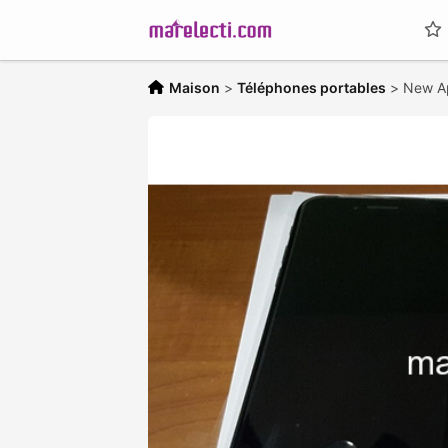
Maison
>
Téléphones portables
>
New Ap