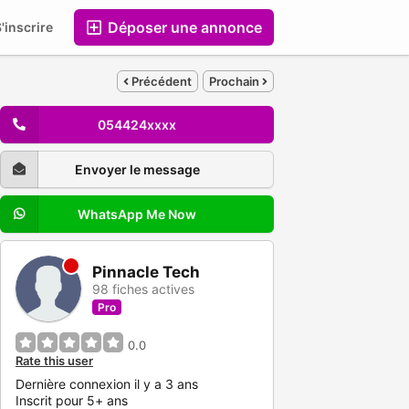
Déposer une annonce
'inscrire
Entreprises
Précédent
Prochain
054424xxxx
Envoyer le message
WhatsApp Me Now
Pinnacle Tech
98 fiches actives
Pro
0.0
Rate this user
Dernière connexion il y a 3 ans
Inscrit pour 5+ ans