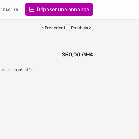
Déposer une annonce
'inscrire
Entreprises
Précédent
Prochain
350,00 GH¢
onnes consultées