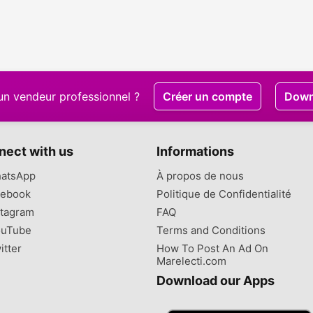
un vendeur professionnel ?
Créer un compte
Down
nect with us
Informations
atsApp
À propos de nous
ebook
Politique de Confidentialité
tagram
FAQ
uTube
Terms and Conditions
itter
How To Post An Ad On
Marelecti.com
Download our Apps