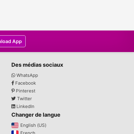
load App
Des médias sociaux
WhatsApp
Facebook
Pinterest
Twitter
LinkedIn
Changer de langue
English (US)‎
French‎