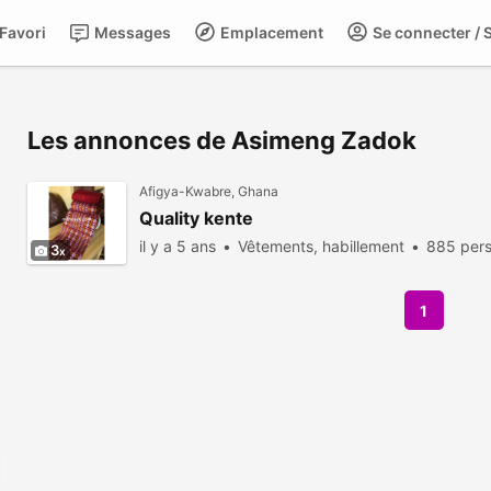
Favori
Messages
Emplacement
Se connecter / S
Les annonces de Asimeng Zadok
Afigya-Kwabre, Ghana
Quality kente
il y a 5 ans
Vêtements, habillement
885 pers
3
1