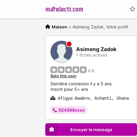
Maison
>
Asimeng Zadok, Votre profil
Asimeng Zadok
1 fiches actives
0.0
Rate this user
Dernière connexion il y a 5 ans
Inscrit pour 5+ ans
Afigya-Kwabre, Ashanti, Ghana
024368xxxx
Envoyer le message