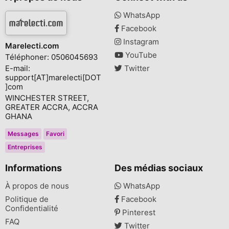
WhatsApp
Facebook
Instagram
Marelecti.com
YouTube
Téléphoner: 0506045693
E-mail:
Twitter
support[AT]marelecti[DOT
]com
WINCHESTER STREET,
GREATER ACCRA, ACCRA
GHANA
Messages
Favori
Entreprises
Informations
Des médias sociaux
À propos de nous
WhatsApp
Politique de
Facebook
Confidentialité
Pinterest
FAQ
Twitter