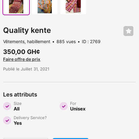
Quality kente
Vêtements, habillement
885 vues
ID : 2769
350,00 GH¢
Faire offre de prix
Publié le Juillet 31, 2021
Les attributs
Size
For
All
Unisex
Delivery Service?
Yes