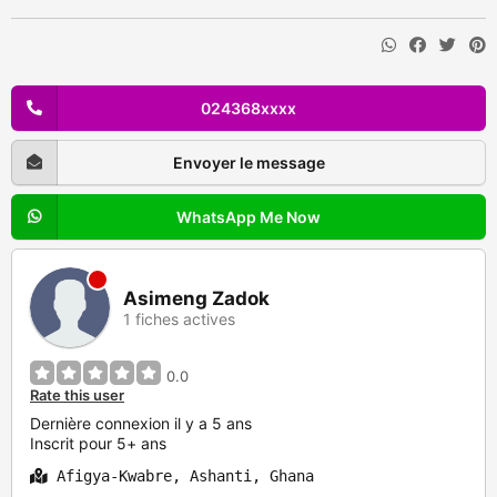
024368xxxx
Envoyer le message
WhatsApp Me Now
Asimeng Zadok
1 fiches actives
0.0
Rate this user
Dernière connexion il y a 5 ans
Inscrit pour 5+ ans
Afigya-Kwabre, Ashanti, Ghana