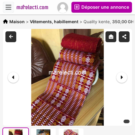
Déposer une annonce
Maison
>
Vêtements, habillement
>
Quality kente,
350,00 GH