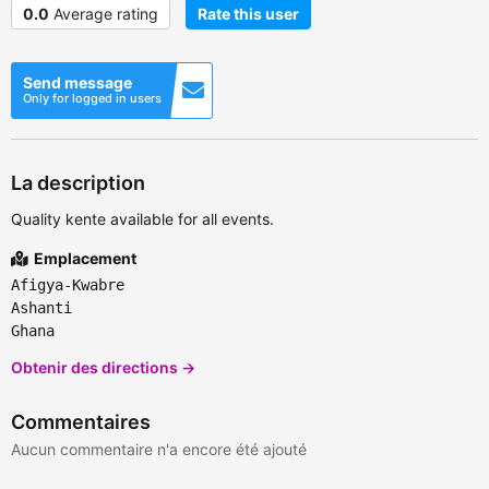
0.0
Average rating
Rate this user
Send message
Only for logged in users
La description
Quality kente available for all events.
Emplacement
Afigya-Kwabre
Ashanti
Ghana
Obtenir des directions →
Commentaires
Aucun commentaire n'a encore été ajouté