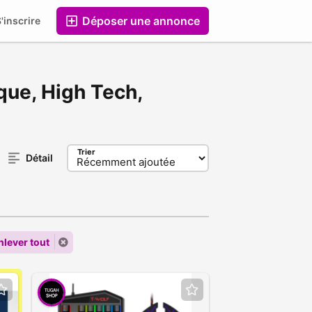
Déposer une annonce
'inscrire
Entreprises
que, High Tech,
Trier
Détail
nlever tout