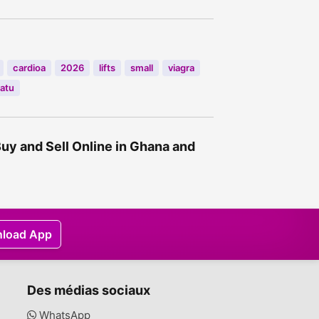
cardioa
2026
lifts
small
viagra
atu
Buy and Sell Online in Ghana and
load App
Des médias sociaux
WhatsApp