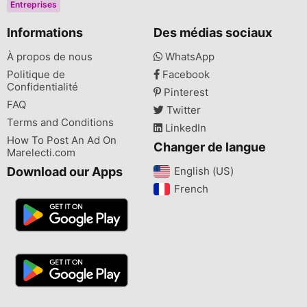
Entreprises
Informations
Des médias sociaux
À propos de nous
WhatsApp
Politique de
Facebook
Confidentialité
Pinterest
FAQ
Twitter
Terms and Conditions
LinkedIn
How To Post An Ad On
Changer de langue
Marelecti.com
Download our Apps
English (US)‎
French‎