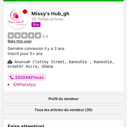
Missy's Hub_gh
35 fiches actives
Pro
0.0
Rate this user
Dernière connexion il y a 3 ans
Inscrit pour 5+ ans
Anunsah Clottey Street, Kaneshie , Kaneshie,
Greater Accra, Ghana
23324421xxxx
WhatsApp
Profil du vendeur
Tous les articles du vendeur (35)
Faire attention!