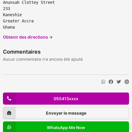
Anunsah Clottey Street
233
Kaneshie
Greater Accra
Ghana
Obtenir des directions →
Commentaires
Aucun commentaire n'a encore été ajouté
055413xxxx
Envoyer le message
WhatsApp Me Now