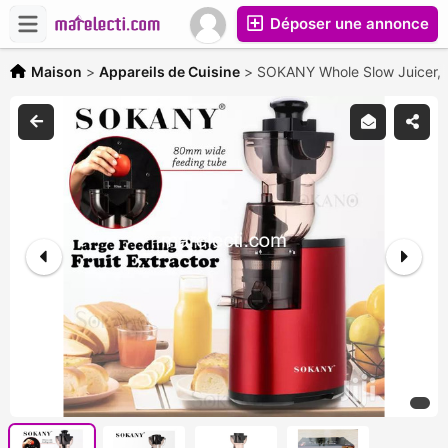
Déposer une annonce
Maison
>
Appareils de Cuisine
>
SOKANY Whole Slow Juicer,