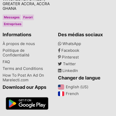
GREATER ACCRA, ACCRA
GHANA
Messages
Favori
Entreprises
Informations
Des médias sociaux
À propos de nous
WhatsApp
Politique de
Facebook
Confidentialité
Pinterest
FAQ
Twitter
Terms and Conditions
LinkedIn
How To Post An Ad On
Changer de langue
Marelecti.com
Download our Apps
English (US)‎
French‎