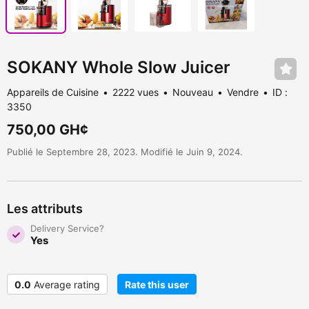
SOKANY Whole Slow Juicer
Appareils de Cuisine
2222 vues
Nouveau
Vendre
ID :
3350
750,00 GH¢
Publié le Septembre 28, 2023. Modifié le Juin 9, 2024.
Les attributs
Delivery Service?
Yes
0.0
Average rating
Rate this user