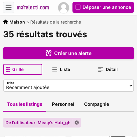
Déposer une annonce
Maison
>
Résultats de la recherche
35 résultats trouvés
Créer une alerte
Grille
Liste
Détail
Trier
Tous les listings
Personnel
Compagnie
De l'utilisateur: Missy's Hub_gh