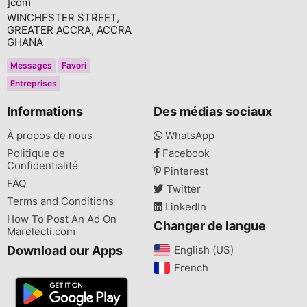
]com
WINCHESTER STREET,
GREATER ACCRA, ACCRA
GHANA
Messages
Favori
Entreprises
Informations
Des médias sociaux
À propos de nous
WhatsApp
Politique de
Facebook
Confidentialité
Pinterest
FAQ
Twitter
Terms and Conditions
LinkedIn
How To Post An Ad On
Changer de langue
Marelecti.com
Download our Apps
English (US)‎
French‎