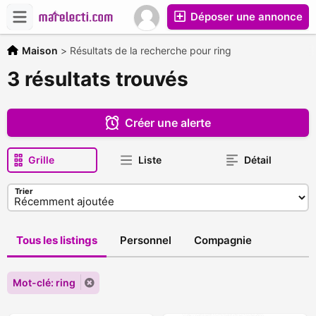
Déposer une annonce
Maison
>
Résultats de la recherche pour ring
3 résultats trouvés
Créer une alerte
Grille
Liste
Détail
Trier
Tous les listings
Personnel
Compagnie
Mot-clé: ring