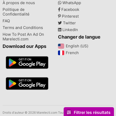
À propos de nous
WhatsApp
Politique de
Facebook
Confidentialité
Pinterest
FAQ
Twitter
Terms and Conditions
LinkedIn
How To Post An Ad On
Changer de langue
Marelecti.com
Download our Apps
English (US)‎
French‎
Filtrer les résultats
Droits d'auteur © 2026 Marelecti.com Tous les droits sont réservés.