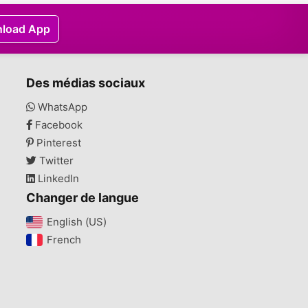
load App
Des médias sociaux
WhatsApp
Facebook
Pinterest
Twitter
LinkedIn
Changer de langue
English (US)‎
French‎