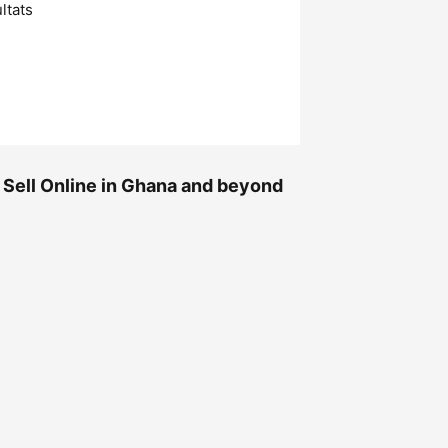
ltats
Sell Online in Ghana and beyond