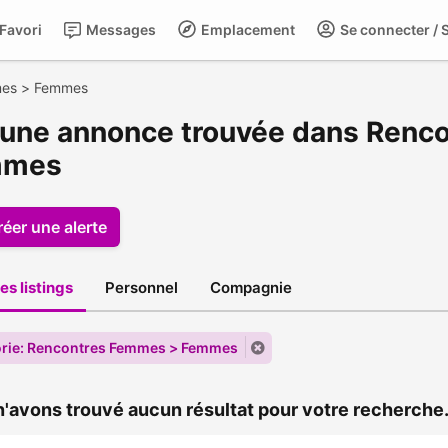
Favori
Messages
Emplacement
Se connecter / S
mes > Femmes
une annonce trouvée dans Renc
mmes
réer une alerte
es listings
Personnel
Compagnie
rie: Rencontres Femmes > Femmes
'avons trouvé aucun résultat pour votre recherche.