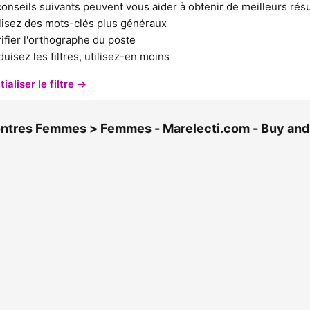
conseils suivants peuvent vous aider à obtenir de meilleurs résu
lisez des mots-clés plus généraux
ifier l'orthographe du poste
uisez les filtres, utilisez-en moins
tialiser le filtre →
ntres Femmes > Femmes - Marelecti.com - Buy and 