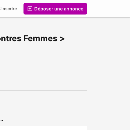
Déposer une annonce
'inscrire
Entreprises
ontres Femmes >
..