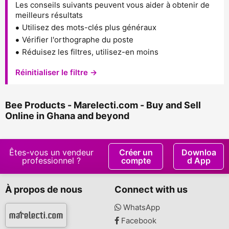
Les conseils suivants peuvent vous aider à obtenir de
meilleurs résultats
Utilisez des mots-clés plus généraux
Vérifier l'orthographe du poste
Réduisez les filtres, utilisez-en moins
Réinitialiser le filtre →
Bee Products - Marelecti.com - Buy and Sell
Online in Ghana and beyond
Êtes-vous un vendeur
Créer un
Downloa
professionnel ?
compte
d App
À propos de nous
Connect with us
WhatsApp
Facebook