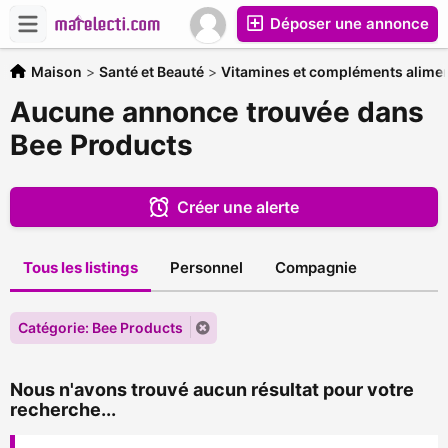
Déposer une annonce
Maison
>
Santé et Beauté
>
Vitamines et compléments alimen
Aucune annonce trouvée dans
Bee Products
Créer une alerte
Tous les listings
Personnel
Compagnie
Catégorie: Bee Products
Nous n'avons trouvé aucun résultat pour votre
recherche...