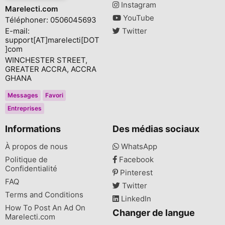
Instagram
Marelecti.com
YouTube
Téléphoner: 0506045693
E-mail:
Twitter
support[AT]marelecti[DOT
]com
WINCHESTER STREET,
GREATER ACCRA, ACCRA
GHANA
Messages
Favori
Entreprises
Informations
Des médias sociaux
À propos de nous
WhatsApp
Politique de
Facebook
Confidentialité
Pinterest
FAQ
Twitter
Terms and Conditions
LinkedIn
How To Post An Ad On
Changer de langue
Marelecti.com