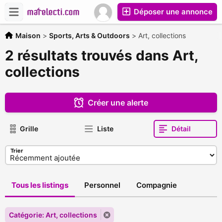
Déposer une annonce
Maison
>
Sports, Arts & Outdoors
>
Art, collections
2 résultats trouvés dans Art,
collections
Créer une alerte
Grille
Liste
Détail
Trier
Tous les listings
Personnel
Compagnie
Catégorie: Art, collections