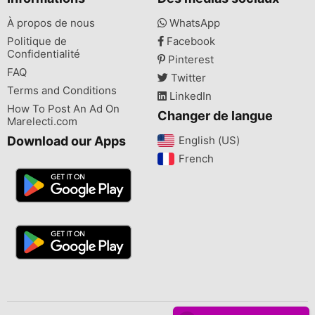
À propos de nous
WhatsApp
Politique de
Facebook
Confidentialité
Pinterest
FAQ
Twitter
Terms and Conditions
LinkedIn
How To Post An Ad On
Changer de langue
Marelecti.com
Download our Apps
English (US)‎
French‎