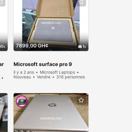
7899,00 GH¢
10
1
ar
Microsoft surface pro 9
il y a 2 ans
Microsoft Laptops
Nouveau
Vendre
316 personnes
consultées