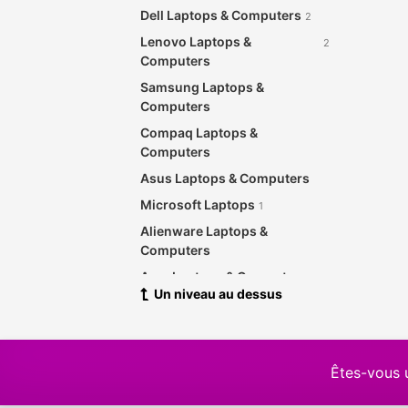
Dell Laptops & Computers
2
Lenovo Laptops &
2
Computers
Samsung Laptops &
Computers
Compaq Laptops &
Computers
Asus Laptops & Computers
Microsoft Laptops
1
Alienware Laptops &
Computers
Acer Laptops & Computers
Un niveau au dessus
Yoga Laptops
Toshiba Laptops &
Computers
Êtes-vous 
Fujitu Laptops & Computers
Other Laptops & Computers
1