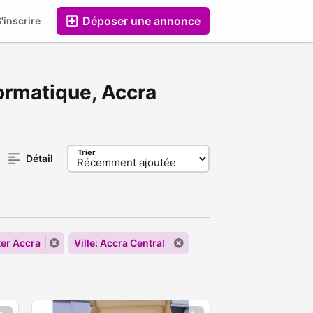
Déposer une annonce
'inscrire
Entreprises
formatique, Accra
Trier
Détail
ter Accra
Ville: Accra Central