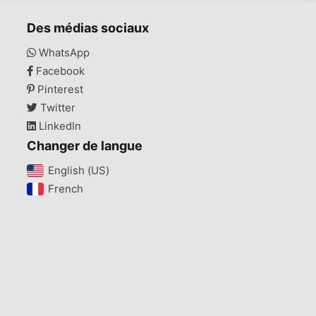
Des médias sociaux
WhatsApp
Facebook
Pinterest
Twitter
LinkedIn
Changer de langue
English (US)‎
French‎