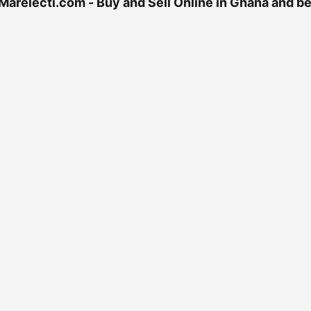
 Marelecti.com - Buy and Sell Online in Ghana and 