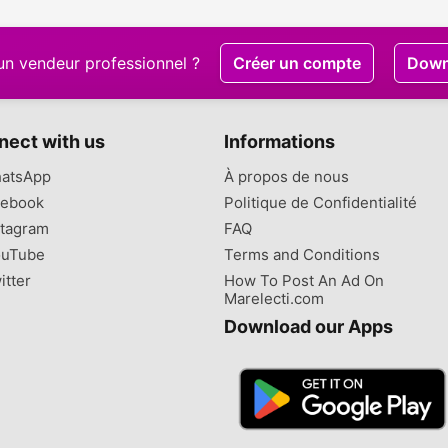
un vendeur professionnel ?
Créer un compte
Down
nect with us
Informations
atsApp
À propos de nous
ebook
Politique de Confidentialité
tagram
FAQ
uTube
Terms and Conditions
itter
How To Post An Ad On
Marelecti.com
Download our Apps