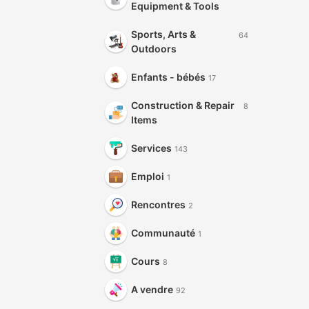
Equipment & Tools
Sports, Arts &
64
Outdoors
Enfants - bébés
17
Construction & Repair
8
Items
Services
143
Emploi
1
Rencontres
2
Communauté
1
Cours
8
A vendre
92