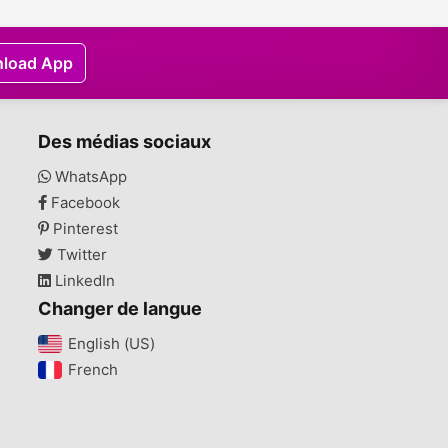
load App
Des médias sociaux
WhatsApp
Facebook
Pinterest
Twitter
LinkedIn
Changer de langue
English (US)‎
French‎