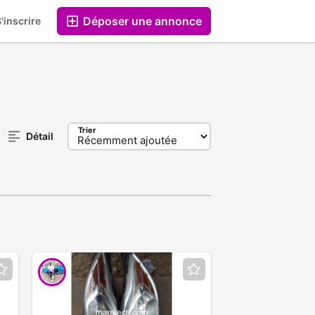
Déposer une annonce
'inscrire
Entreprises
Trier
Détail