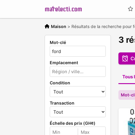
Maison
>
Résultats de la recherche pour 
3 ré
Mot-clé
C
Emplacement
Tous l
Condition
Mot-cl
Transaction
Échelle des prix (GH¢)