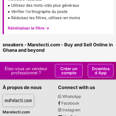
Utilisez des mots-clés plus généraux
Vérifier l'orthographe du poste
Réduisez les filtres, utilisez-en moins
Réinitialiser le filtre →
sneakers - Marelecti.com - Buy and Sell Online in
Ghana and beyond
Êtes-vous un vendeur
Créer un
Downloa
professionnel ?
compte
d App
À propos de nous
Connect with us
WhatsApp
Facebook
Instagram
Marelecti.com