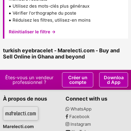
Utilisez des mots-clés plus généraux
Vérifier l'orthographe du poste
Réduisez les filtres, utilisez-en moins
Réinitialiser le filtre →
turkish eyebracelet - Marelecti.com - Buy and
Sell Online in Ghana and beyond
Êtes-vous un vendeur
Créer un
Downloa
professionnel ?
compte
d App
À propos de nous
Connect with us
WhatsApp
Facebook
Instagram
Marelecti.com