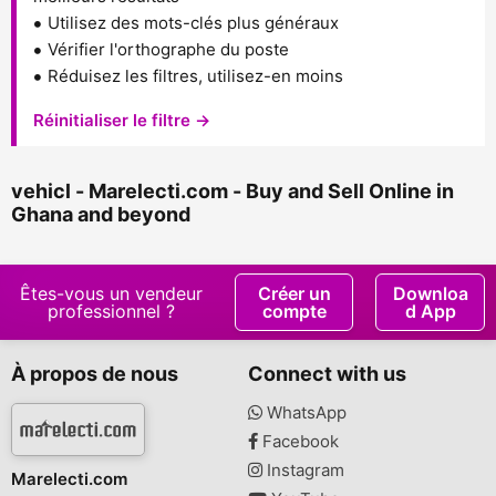
Utilisez des mots-clés plus généraux
Vérifier l'orthographe du poste
Réduisez les filtres, utilisez-en moins
Réinitialiser le filtre →
vehicl - Marelecti.com - Buy and Sell Online in
Ghana and beyond
Êtes-vous un vendeur
Créer un
Downloa
professionnel ?
compte
d App
À propos de nous
Connect with us
WhatsApp
Facebook
Instagram
Marelecti.com