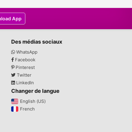
load App
Des médias sociaux
WhatsApp
Facebook
Pinterest
Twitter
LinkedIn
Changer de langue
English (US)‎
French‎