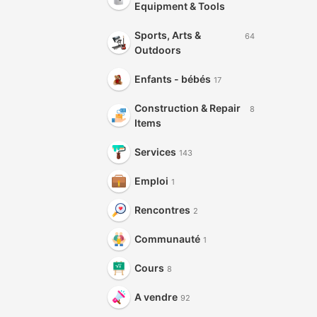
Equipment & Tools
Sports, Arts &
64
Outdoors
Enfants - bébés
17
Construction & Repair
8
Items
Services
143
Emploi
1
Rencontres
2
Communauté
1
Cours
8
A vendre
92