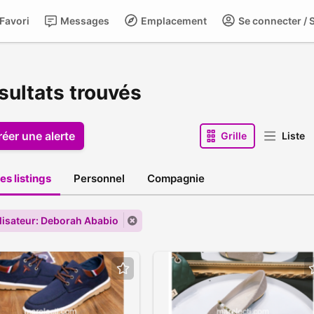
Favori
Messages
Emplacement
Se connecter / S
sultats trouvés
réer une alerte
Grille
Liste
es listings
Personnel
Compagnie
tilisateur: Deborah Ababio