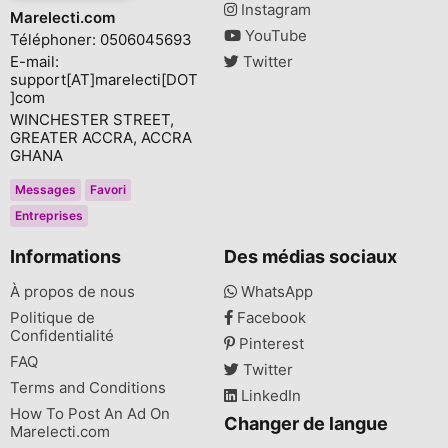
Instagram
Marelecti.com
YouTube
Téléphoner: 0506045693
E-mail:
Twitter
support[AT]marelecti[DOT
]com
WINCHESTER STREET,
GREATER ACCRA, ACCRA
GHANA
Messages
Favori
Entreprises
Informations
Des médias sociaux
À propos de nous
WhatsApp
Politique de
Facebook
Confidentialité
Pinterest
FAQ
Twitter
Terms and Conditions
LinkedIn
How To Post An Ad On
Changer de langue
Marelecti.com