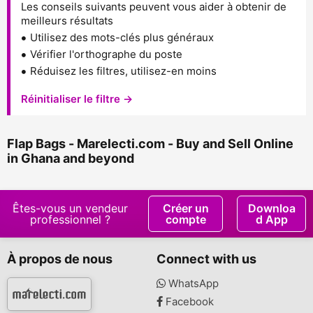
Les conseils suivants peuvent vous aider à obtenir de
meilleurs résultats
Utilisez des mots-clés plus généraux
Vérifier l'orthographe du poste
Réduisez les filtres, utilisez-en moins
Réinitialiser le filtre →
Flap Bags - Marelecti.com - Buy and Sell Online
in Ghana and beyond
Êtes-vous un vendeur
Créer un
Downloa
professionnel ?
compte
d App
À propos de nous
Connect with us
WhatsApp
Facebook