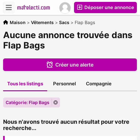
Déposer une annonce
Maison
>
Vêtements
>
Sacs
>
Flap Bags
Aucune annonce trouvée dans
Flap Bags
Créer une alerte
Tous les listings
Personnel
Compagnie
Catégorie: Flap Bags
Nous n'avons trouvé aucun résultat pour votre
recherche...