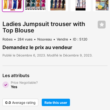
Ladies Jumpsuit trouser with
Top Blouse
Robes
284 vues
Nouveau
Vendre
ID : 5120
Demandez le prix au vendeur
Publié le Décembre 6, 2023. Modifié le Décembre 9, 2023.
Les attributs
Price Negotiable?
Yes
0.0
Average rating
Rate this user