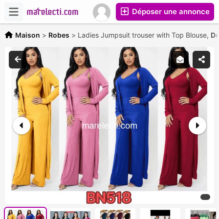
Déposer une annonce
Maison
>
Robes
>
Ladies Jumpsuit trouser with Top Blouse,
De