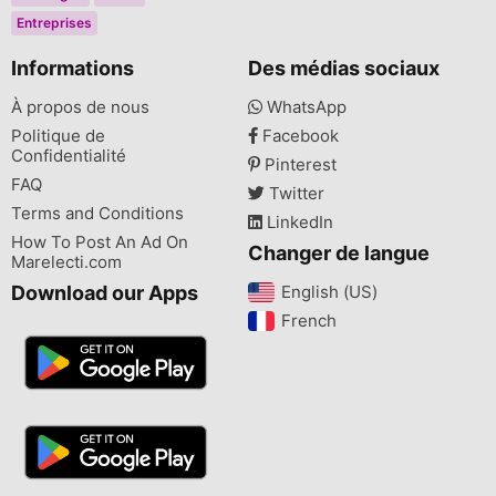
Entreprises
Informations
Des médias sociaux
À propos de nous
WhatsApp
Politique de
Facebook
Confidentialité
Pinterest
FAQ
Twitter
Terms and Conditions
LinkedIn
How To Post An Ad On
Changer de langue
Marelecti.com
Download our Apps
English (US)‎
French‎