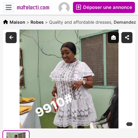
Déposer une annonce
Maison
>
Robes
>
Quality and affordable dresses,
Demandez l