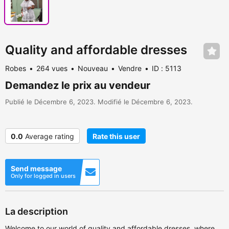
Quality and affordable dresses
Robes
264 vues
Nouveau
Vendre
ID : 5113
Demandez le prix au vendeur
Publié le Décembre 6, 2023. Modifié le Décembre 6, 2023.
0.0
Average rating
Rate this user
Send message
Only for logged in users
La description
Welcome to our world of quality and affordable dresses, where