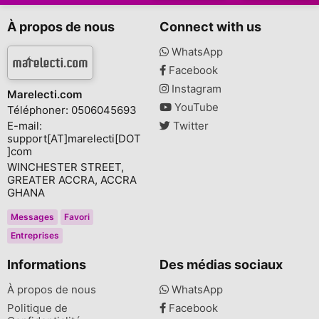
À propos de nous
Connect with us
WhatsApp
Facebook
Instagram
Marelecti.com
YouTube
Téléphoner: 0506045693
E-mail:
Twitter
support[AT]marelecti[DOT
]com
WINCHESTER STREET,
GREATER ACCRA, ACCRA
GHANA
Messages
Favori
Entreprises
Informations
Des médias sociaux
À propos de nous
WhatsApp
Politique de
Facebook