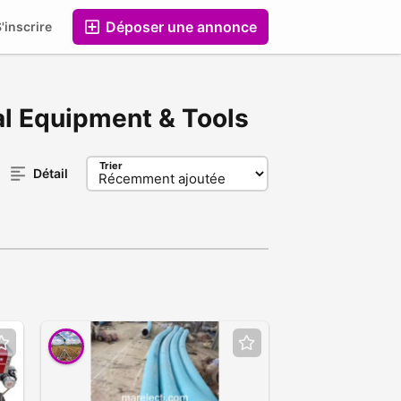
Déposer une annonce
'inscrire
Entreprises
al Equipment & Tools
Trier
Détail