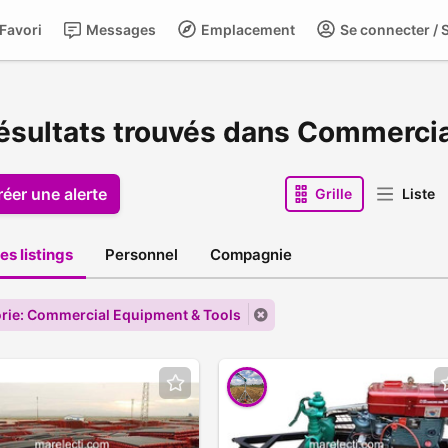
Favori
Messages
Emplacement
Se connecter / S
résultats trouvés dans Commerci
réer une alerte
Grille
Liste
es listings
Personnel
Compagnie
rie: Commercial Equipment & Tools