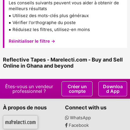
Les conseils suivants peuvent vous aider à obtenir de
meilleurs résultats
Utilisez des mots-clés plus généraux
Vérifier l'orthographe du poste
Réduisez les filtres, utilisez-en moins
Réinitialiser le filtre →
Reflective Tapes - Marelecti.com - Buy and Sell
Online in Ghana and beyond
Êtes-vous un vendeur
Créer un
Downloa
professionnel ?
compte
d App
À propos de nous
Connect with us
WhatsApp
Facebook