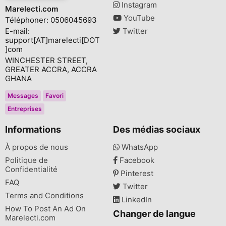
Instagram
Marelecti.com
YouTube
Téléphoner: 0506045693
E-mail:
Twitter
support[AT]marelecti[DOT
]com
WINCHESTER STREET,
GREATER ACCRA, ACCRA
GHANA
Messages
Favori
Entreprises
Informations
Des médias sociaux
À propos de nous
WhatsApp
Politique de
Facebook
Confidentialité
Pinterest
FAQ
Twitter
Terms and Conditions
LinkedIn
How To Post An Ad On
Changer de langue
Marelecti.com