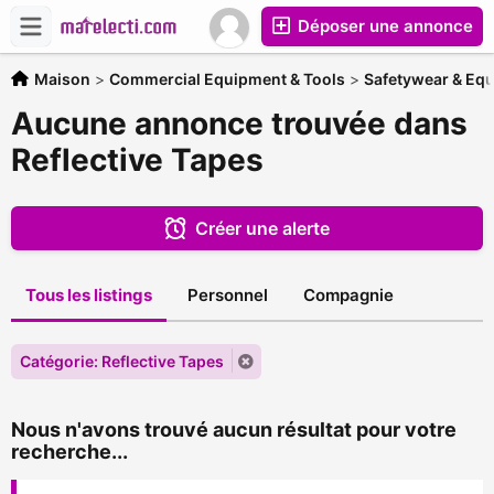
Déposer une annonce
Maison
>
Commercial Equipment & Tools
>
Safetywear & Eq
Aucune annonce trouvée dans
Reflective Tapes
Créer une alerte
Tous les listings
Personnel
Compagnie
Catégorie: Reflective Tapes
Nous n'avons trouvé aucun résultat pour votre
recherche...