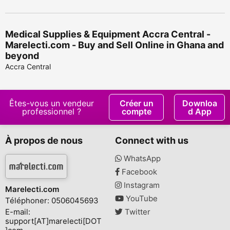
Medical Supplies & Equipment Accra Central -
Marelecti.com - Buy and Sell Online in Ghana and
beyond
Accra Central
Êtes-vous un vendeur
Créer un
Downloa
professionnel ?
compte
d App
À propos de nous
Connect with us
WhatsApp
Facebook
Instagram
Marelecti.com
YouTube
Téléphoner: 0506045693
E-mail:
Twitter
support[AT]marelecti[DOT