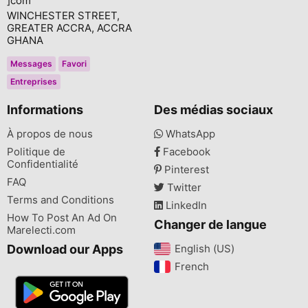
]com
WINCHESTER STREET,
GREATER ACCRA, ACCRA
GHANA
Messages
Favori
Entreprises
Informations
Des médias sociaux
À propos de nous
WhatsApp
Politique de
Facebook
Confidentialité
Pinterest
FAQ
Twitter
Terms and Conditions
LinkedIn
How To Post An Ad On
Changer de langue
Marelecti.com
Download our Apps
English (US)‎
French‎