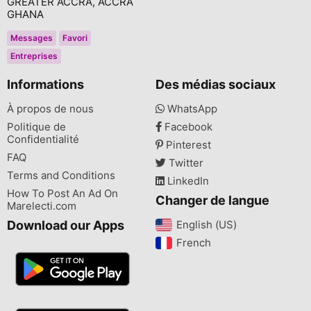
GREATER ACCRA, ACCRA
GHANA
Messages
Favori
Entreprises
Informations
Des médias sociaux
À propos de nous
WhatsApp
Politique de
Facebook
Confidentialité
Pinterest
FAQ
Twitter
Terms and Conditions
LinkedIn
How To Post An Ad On
Changer de langue
Marelecti.com
Download our Apps
English (US)‎
French‎