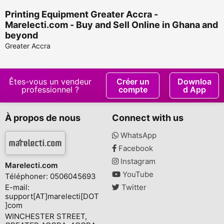
Printing Equipment Greater Accra -
Marelecti.com - Buy and Sell Online in Ghana and
beyond
Greater Accra
Êtes-vous un vendeur
Créer un
Downloa
professionnel ?
compte
d App
À propos de nous
Connect with us
WhatsApp
Facebook
Instagram
Marelecti.com
YouTube
Téléphoner: 0506045693
E-mail:
Twitter
support[AT]marelecti[DOT
]com
WINCHESTER STREET,