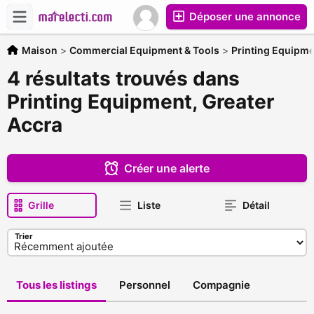
Déposer une annonce
Maison
>
Commercial Equipment & Tools
>
Printing Equipm
4 résultats trouvés dans
Printing Equipment, Greater
Accra
Créer une alerte
Grille
Liste
Détail
Trier
Tous les listings
Personnel
Compagnie